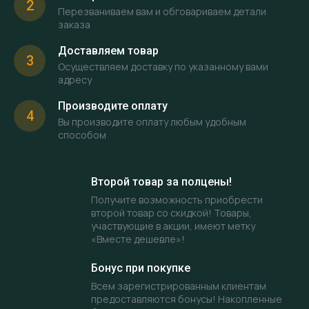
2
Перезваниваем вам и обговариваем детали
заказа
Доставляем товар
3
Осуществляем доставку по указанному вами
адресу
Производите оплату
4
Вы производите оплату любым удобным
способом
Второй товар за полцены!
Получите возможность приобрести
второй товар со скидкой! Товары,
участвующие в акции, имеют метку
«Вместе дешевле»!
Бонус при покупке
Всем зарегистрированным клиентам
предоставляются бонусы! Накопленные