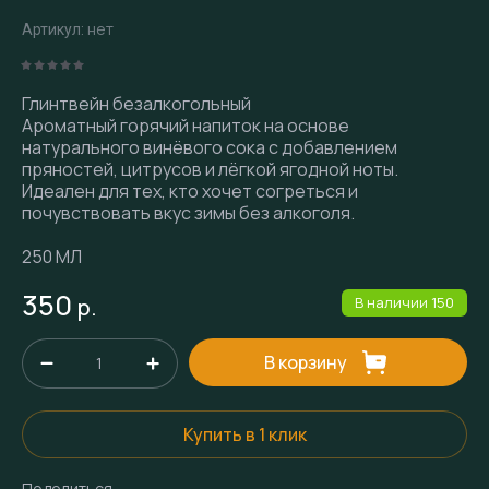
нет
Артикул:
Глинтвейн безалкогольный
Ароматный горячий напиток на основе
натурального винёвого сока с добавлением
пряностей, цитрусов и лёгкой ягодной ноты.
Идеален для тех, кто хочет согреться и
почувствовать вкус зимы без алкоголя.
250 МЛ
350
р.
В наличии
150
В корзину
Купить в 1 клик
Поделиться