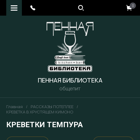
0
ПЕННАЯ БИБЛИОТЕКА
общепит
Главная
/
РАССКАЗЫ ПОТЕПЛЕЕ
/
КРЕВЕТКА В ХРУСТЯЩЕМ КИМОНО
КРЕВЕТКИ ТЕМПУРА