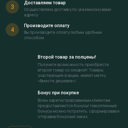
Доставляем товар
3
Осуществляем доставку по указанному вами
адресу
Производите оплату
4
Вы производите оплату любым удобным
способом
Второй товар за полцены!
Получите возможность приобрести
второй товар со скидкой! Товары,
участвующие в акции, имеют метку
«Вместе дешевле»!
Бонус при покупке
Всем зарегистрированным клиентам
предоставляются бонусы! Накопленные
бонусы можно потратить, сформировав и
отправив бонусный заказ.